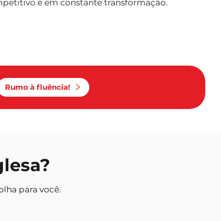
petitivo e em constante transformação.
Rumo à fluência!
glesa?
olha para você.