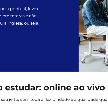
cia pontual, leve e
mplementares e não
a Inglesa, ou seja,
estudar: online ao vivo
 seu jeito, com toda a flexibilidade e a qualidade qu