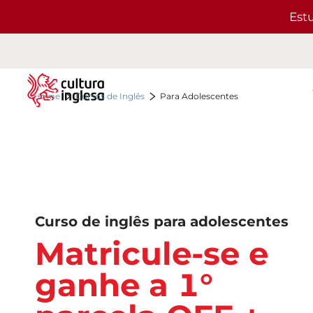
Est
Home
Cursos de Inglês
Para Adolescentes
Curso de inglês para adolescentes
Matricule-se e
ganhe a 1°