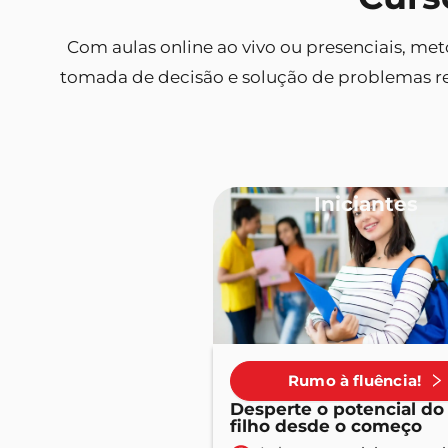
Com aulas online ao vivo ou presenciais, met
tomada de decisão e solução de problemas re
Iniciantes
Rumo à fluência!
Desperte o potencial do
filho desde o começo