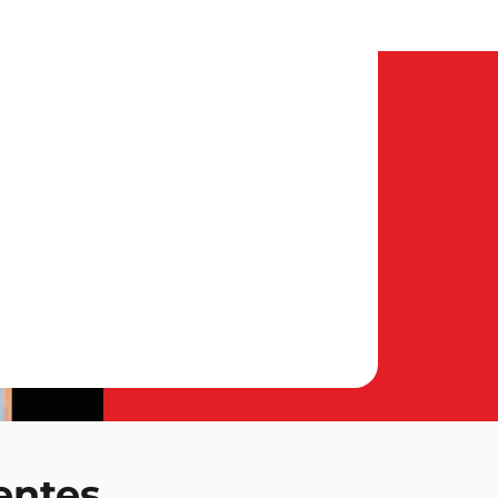
entes