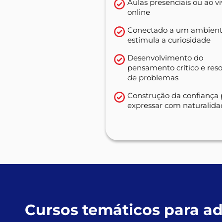
Aulas presenciais ou ao v
online
Conectado a um ambient
estimula a curiosidade
Desenvolvimento do
pensamento crítico e res
de problemas
Construção da confiança 
expressar com naturalid
Cursos temáticos para a