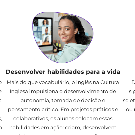
Desenvolver habilidades para a vida
o
Mais do que vocabulário, o inglês na Cultura
D
e
Inglesa impulsiona o desenvolvimento de
si
s
autonomia, tomada de decisão e
sele
pensamento crítico. Em projetos práticos e
ou 
,
colaborativos, os alunos colocam essas
o
habilidades em ação: criam, desenvolvem