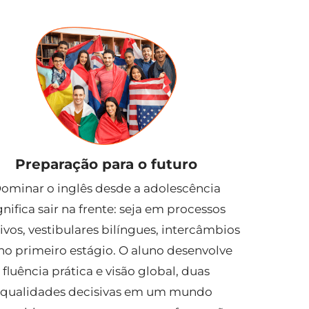
Preparação para o futuro
ominar o inglês desde a adolescência
gnifica sair na frente: seja em processos
tivos, vestibulares bilíngues, intercâmbios
no primeiro estágio. O aluno desenvolve
fluência prática e visão global, duas
qualidades decisivas em um mundo