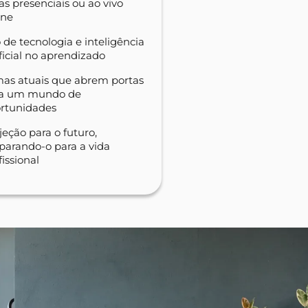
as presenciais ou ao vivo
ine
 de tecnologia e inteligência
ificial no aprendizado
as atuais que abrem portas
ra um mundo de
rtunidades
jeção para o futuro,
parando-o para a vida
fissional