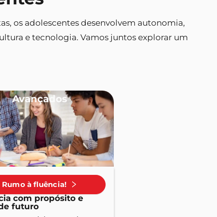
istas, os adolescentes desenvolvem autonomia,
ltura e tecnologia. Vamos juntos explorar um
Avançados
Rumo à fluência!
cia com propósito e
de futuro